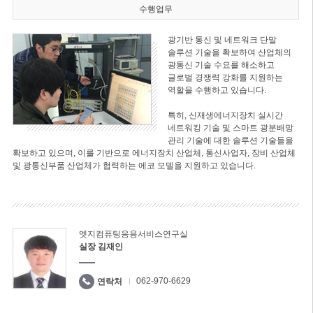
수행업무
광기반 통신 및 네트워크 단말
솔루션 기술을 확보하여 산업체의
광통신 기술 수요를 해소하고
글로벌 경쟁력 강화를 지원하는
역할을 수행하고 있습니다.
특히, 신재생에너지장치 실시간
네트워킹 기술 및 스마트 광분배망
관리 기술에 대한 솔루션 기술들을
확보하고 있으며, 이를 기반으로 에너지장치 산업체, 통신사업자, 장비 산업체
및 광통신부품 산업체가 협력하는 에코 모델을 지원하고 있습니다.
엣지컴퓨팅응용서비스연구실
실장 김재인
062-970-6629
연락처