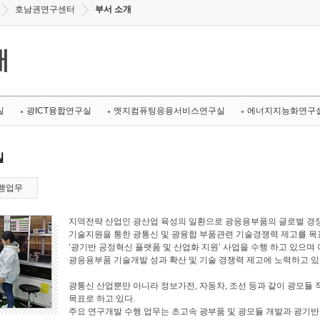
호남권연구센터
부서 소개
개
실
광ICT융합연구실
엣지컴퓨팅응용서비스연구실
에너지지능화연구
실
행업무
지역전략 산업인 광산업 육성의 일환으로 광응용부품의 글로벌 경쟁
기술지원을 통한 광통신 및 광융합 부품관련 기술경쟁력 제고를 목표로
‘광기반 공정혁신 플랫폼 및 산업화 지원’ 사업을 수행 하고 있으며 
광응용부품 기술개발 성과 확산 및 기술 경쟁력 제고에 노력하고 있
광통신 산업뿐만 아니라 정보가전, 자동차, 조선 등과 같이 광모듈 
목표로 하고 있다.
주요 연구개발 수행 업무는 초고속 광부품 및 광모듈 개발과 광기반