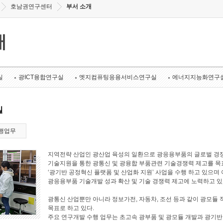
호남권연구센터
부서 소개
개
실
광ICT융합연구실
엣지컴퓨팅응용서비스연구실
에너지지능화연구
실
행업무
지역전략 산업인 광산업 육성의 일환으로 광응용부품의 글로벌 경쟁
기술지원을 통한 광통신 및 광융합 부품관련 기술경쟁력 제고를 목표로
‘광기반 공정혁신 플랫폼 및 산업화 지원’ 사업을 수행 하고 있으며 
광응용부품 기술개발 성과 확산 및 기술 경쟁력 제고에 노력하고 있
광통신 산업뿐만 아니라 정보가전, 자동차, 조선 등과 같이 광모듈 
목표로 하고 있다.
주요 연구개발 수행 업무는 초고속 광부품 및 광모듈 개발과 광기반