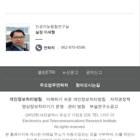
인공지능융합연구실
실장 이세형
062-970-6596
연락처
클린ETRI
e-신문고
공익신고
주요업무연락처
찾아오시는길
개인정보처리방침
이해하기 쉬운 개인정보처리방침
저작권정책
영상정보처리기기 운영ㆍ관리 방침
부설연구소공고
(34129) 대전광역시 유성구 가정로 218, TEL
1466-38
Electronics and Telecommunications Research Institute.
All rights reserved.
본 홈페이지에 게시된 이메일 주소가 자동수집되는 것을 거부하며, 이를 위반시