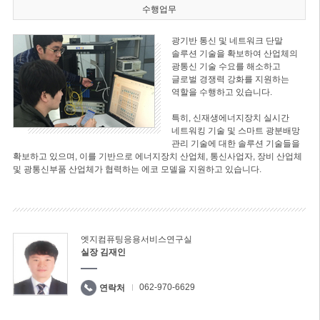
수행업무
광기반 통신 및 네트워크 단말
솔루션 기술을 확보하여 산업체의
광통신 기술 수요를 해소하고
글로벌 경쟁력 강화를 지원하는
역할을 수행하고 있습니다.
특히, 신재생에너지장치 실시간
네트워킹 기술 및 스마트 광분배망
관리 기술에 대한 솔루션 기술들을
확보하고 있으며, 이를 기반으로 에너지장치 산업체, 통신사업자, 장비 산업체
및 광통신부품 산업체가 협력하는 에코 모델을 지원하고 있습니다.
엣지컴퓨팅응용서비스연구실
실장 김재인
062-970-6629
연락처