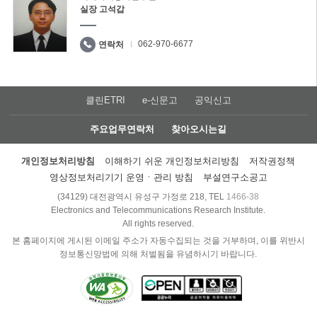
실장 고석갑
062-970-6677
연락처
클린ETRI
e-신문고
공익신고
주요업무연락처
찾아오시는길
개인정보처리방침
이해하기 쉬운 개인정보처리방침
저작권정책
영상정보처리기기 운영ㆍ관리 방침
부설연구소공고
(34129) 대전광역시 유성구 가정로 218, TEL
1466-38
Electronics and Telecommunications Research Institute.
All rights reserved.
본 홈페이지에 게시된 이메일 주소가 자동수집되는 것을 거부하며, 이를 위반시
정보통신망법에 의해 처벌됨을 유념하시기 바랍니다.