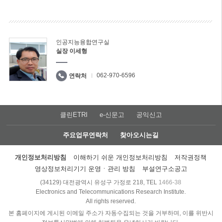
인공지능융합연구실
실장 이세형
062-970-6596
연락처
클린ETRI
e-신문고
공익신고
주요업무연락처
찾아오시는길
개인정보처리방침
이해하기 쉬운 개인정보처리방침
저작권정책
영상정보처리기기 운영ㆍ관리 방침
부설연구소공고
(34129) 대전광역시 유성구 가정로 218, TEL
1466-38
Electronics and Telecommunications Research Institute.
All rights reserved.
본 홈페이지에 게시된 이메일 주소가 자동수집되는 것을 거부하며, 이를 위반시