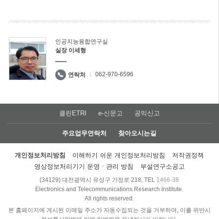
인공지능융합연구실
실장 이세형
062-970-6596
연락처
클린ETRI
e-신문고
공익신고
주요업무연락처
찾아오시는길
개인정보처리방침
이해하기 쉬운 개인정보처리방침
저작권정책
영상정보처리기기 운영ㆍ관리 방침
부설연구소공고
(34129) 대전광역시 유성구 가정로 218, TEL
1466-38
Electronics and Telecommunications Research Institute.
All rights reserved.
본 홈페이지에 게시된 이메일 주소가 자동수집되는 것을 거부하며, 이를 위반시