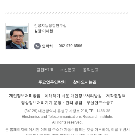
인공지능융합연구실
실장 이세형
062-970-6596
연락처
클린ETRI
e-신문고
공익신고
주요업무연락처
찾아오시는길
개인정보처리방침
이해하기 쉬운 개인정보처리방침
저작권정책
영상정보처리기기 운영ㆍ관리 방침
부설연구소공고
(34129) 대전광역시 유성구 가정로 218, TEL
1466-38
Electronics and Telecommunications Research Institute.
All rights reserved.
본 홈페이지에 게시된 이메일 주소가 자동수집되는 것을 거부하며, 이를 위반시