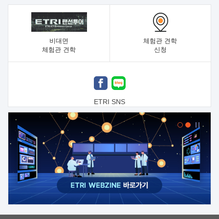
비대면
체험관 견학
체험관 견학
신청
ETRI SNS