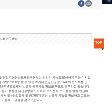
수도권연구본부
기획본부
사업화본부
행정본부
대외협력부
지능연구센터
TOP
분야입니다. 지능형반도체연구본부는 인간의 지능을 달성하기 위한 디지털
델을 기반으로 학습할 수 있는 초거대 인공신경망 SW/HW 반도체를 연구·
M-PIM 프로세서 반도체 원천기술 확보를 목표로 연구하고 있습니다.
 기능이 융합된 뇌신경망을 모사하여 초저전력·초고성능 병렬 연산이
세서 및 생체, 물체 및 공간탐지 센싱 반도체 기술을 확보하고 고도화
 기술에도 관심을 갖고 있습니다.