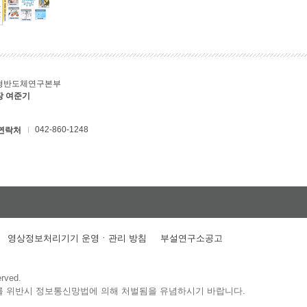
형반도체연구본부
장 여준기
042-860-1248
연락처
영상정보처리기기 운영ㆍ관리 방침
부설연구소공고
erved.
를 위반시 정보통신망법에 의해 처벌됨을 유념하시기 바랍니다.