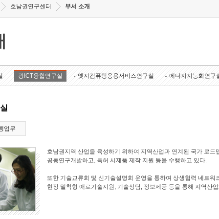
호남권연구센터
부서 소개
개
실
광ICT융합연구실
엣지컴퓨팅응용서비스연구실
에너지지능화연구
구실
행업무
호남권지역 산업을 육성하기 위하여 지역산업과 연계된 국가 로드맵
공동연구개발하고, 특허 시제품 제작 지원 등을 수행하고 있다.
또한 기술교류회 및 신기술설명회 운영을 통하여 상생협력 네트워크
현장 밀착형 애로기술지원, 기술상담, 정보제공 등을 통해 지역산업