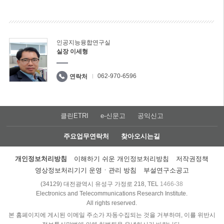
인공지능융합연구실
실장 이세형
062-970-6596
연락처
클린ETRI
e-신문고
공익신고
주요업무연락처
찾아오시는길
개인정보처리방침
이해하기 쉬운 개인정보처리방침
저작권정책
영상정보처리기기 운영ㆍ관리 방침
부설연구소공고
(34129) 대전광역시 유성구 가정로 218, TEL
1466-38
Electronics and Telecommunications Research Institute.
All rights reserved.
본 홈페이지에 게시된 이메일 주소가 자동수집되는 것을 거부하며, 이를 위반시