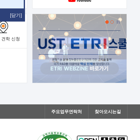
[닫기]
 견학
신청
주요업무연락처
찾아오시는길