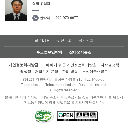
실장 고석갑
062-970-6677
연락처
클린ETRI
e-신문고
공익신고
주요업무연락처
찾아오시는길
개인정보처리방침
이해하기 쉬운 개인정보처리방침
저작권정책
영상정보처리기기 운영ㆍ관리 방침
부설연구소공고
(34129) 대전광역시 유성구 가정로 218, TEL
1466-38
Electronics and Telecommunications Research Institute.
All rights reserved.
본 홈페이지에 게시된 이메일 주소가 자동수집되는 것을 거부하며, 이를 위반시
정보통신망법에 의해 처벌됨을 유념하시기 바랍니다.