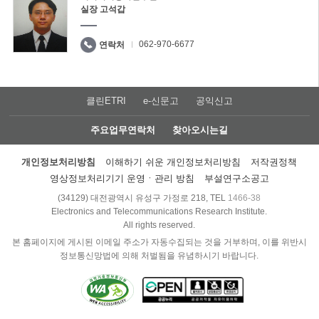
실장 고석갑
062-970-6677
연락처
클린ETRI
e-신문고
공익신고
주요업무연락처
찾아오시는길
개인정보처리방침
이해하기 쉬운 개인정보처리방침
저작권정책
영상정보처리기기 운영ㆍ관리 방침
부설연구소공고
(34129) 대전광역시 유성구 가정로 218, TEL
1466-38
Electronics and Telecommunications Research Institute.
All rights reserved.
본 홈페이지에 게시된 이메일 주소가 자동수집되는 것을 거부하며, 이를 위반시
정보통신망법에 의해 처벌됨을 유념하시기 바랍니다.