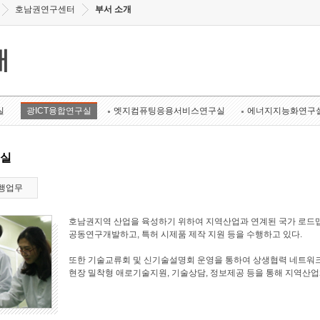
호남권연구센터
부서 소개
개
실
광ICT융합연구실
엣지컴퓨팅응용서비스연구실
에너지지능화연구
구실
행업무
호남권지역 산업을 육성하기 위하여 지역산업과 연계된 국가 로드맵
공동연구개발하고, 특허 시제품 제작 지원 등을 수행하고 있다.
또한 기술교류회 및 신기술설명회 운영을 통하여 상생협력 네트워크
현장 밀착형 애로기술지원, 기술상담, 정보제공 등을 통해 지역산업