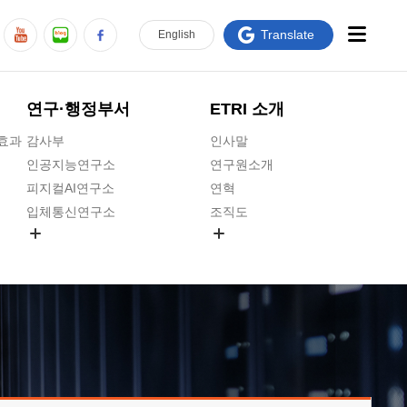
Translate
En
glish
연구·행정부서
ETRI 소개
급효과
감사부
인사말
인공지능연구소
연구원소개
피지컬AI연구소
연혁
입체통신연구소
조직도
공간미디어연구소
기타 공개정보
ADX융합연구소
원규 제·개정 예고
ICT전략연구소
연구원 고객헌장
인공지능안전연구소
ETRI CI
우주항공반도체전략연구단
주요업무연락처
대경권연구본부
찾아오시는길
호남권연구본부