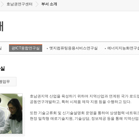
호남권연구센터
부서 소개
개
실
광ICT융합연구실
엣지컴퓨팅응용서비스연구실
에너지지능화연구
구실
행업무
호남권지역 산업을 육성하기 위하여 지역산업과 연계된 국가 로드맵
공동연구개발하고, 특허 시제품 제작 지원 등을 수행하고 있다.
또한 기술교류회 및 신기술설명회 운영을 통하여 상생협력 네트워크
현장 밀착형 애로기술지원, 기술상담, 정보제공 등을 통해 지역산업