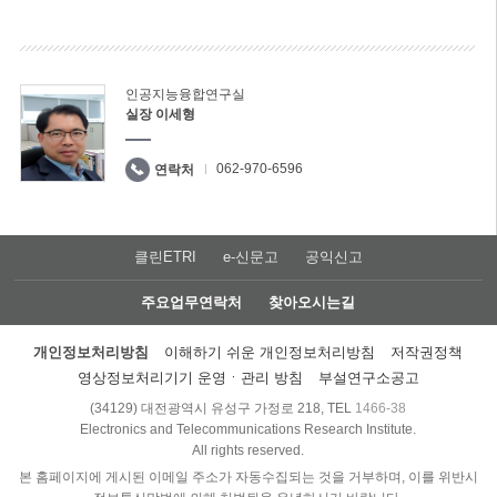
인공지능융합연구실
실장 이세형
062-970-6596
연락처
클린ETRI
e-신문고
공익신고
주요업무연락처
찾아오시는길
개인정보처리방침
이해하기 쉬운 개인정보처리방침
저작권정책
영상정보처리기기 운영ㆍ관리 방침
부설연구소공고
(34129) 대전광역시 유성구 가정로 218, TEL
1466-38
Electronics and Telecommunications Research Institute.
All rights reserved.
본 홈페이지에 게시된 이메일 주소가 자동수집되는 것을 거부하며, 이를 위반시