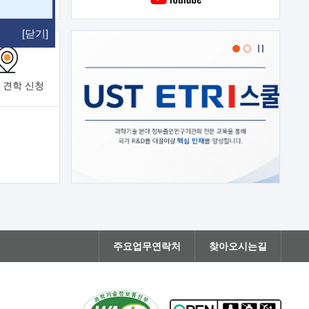
[닫기]
 견학
신청
주요업무연락처
찾아오시는길