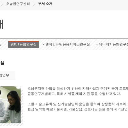
호남권연구센터
부서 소개
개
실
광ICT융합연구실
엣지컴퓨팅응용서비스연구실
에너지지능화연구
구실
행업무
호남권지역 산업을 육성하기 위하여 지역산업과 연계된 국가 로드맵
공동연구개발하고, 특허 시제품 제작 지원 등을 수행하고 있다.
또한 기술교류회 및 신기술설명회 운영을 통하여 상생협력 네트워크
현장 밀착형 애로기술지원, 기술상담, 정보제공 등을 통해 지역산업