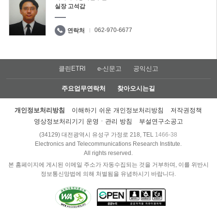
실장 고석갑
062-970-6677
연락처
클린ETRI
e-신문고
공익신고
주요업무연락처
찾아오시는길
개인정보처리방침
이해하기 쉬운 개인정보처리방침
저작권정책
영상정보처리기기 운영ㆍ관리 방침
부설연구소공고
(34129) 대전광역시 유성구 가정로 218, TEL
1466-38
Electronics and Telecommunications Research Institute.
All rights reserved.
본 홈페이지에 게시된 이메일 주소가 자동수집되는 것을 거부하며, 이를 위반시
정보통신망법에 의해 처벌됨을 유념하시기 바랍니다.