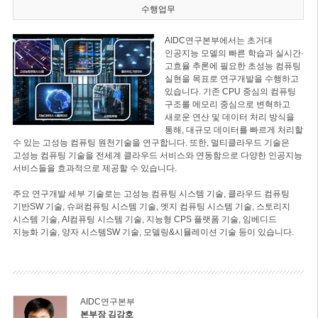
수행업무
AIDC연구본부에서는 초거대
인공지능 모델의 빠른 학습과 실시간·
고효율 추론에 필요한 초성능 컴퓨팅
실현을 목표로 연구개발을 수행하고
있습니다. 기존 CPU 중심의 컴퓨팅
구조를 메모리 중심으로 변혁하고
새로운 연산 및 데이터 처리 방식을
통해, 대규모 데이터를 빠르게 처리할
수 있는 고성능 컴퓨팅 원천기술을 연구합니다. 또한, 멀티클라우드 기술은
고성능 컴퓨팅 기술을 전세계 클라우드 서비스와 연동함으로 다양한 인공지능
서비스들을 효과적으로 제공할 수 있습니다.
주요 연구개발 세부 기술로는 고성능 컴퓨팅 시스템 기술, 클라우드 컴퓨팅
기반SW 기술, 슈퍼컴퓨팅 시스템 기술, 엣지 컴퓨팅 시스템 기술, 스토리지
시스템 기술, AI컴퓨팅 시스템 기술, 지능형 CPS 플랫폼 기술, 임베디드
지능화 기술, 양자 시스템SW 기술, 모델링&시뮬레이션 기술 등이 있습니다.
AIDC연구본부
본부장 김강호