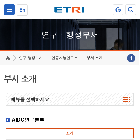
본문 바로가기
주요메뉴 바로가기
하단메뉴 바로가기
En
연구ㆍ행정부서
연구·행정부서
인공지능연구소
부서 소개
부서 소개
메뉴를 선택하세요.
AIDC연구본부
소개