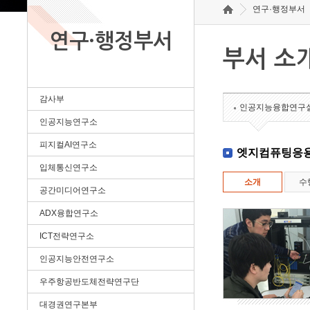
연구·행정부서
연구·행정부서
부서 소
감사부
인공지능융합연구
인공지능연구소
피지컬AI연구소
엣지컴퓨팅응
입체통신연구소
소개
수
공간미디어연구소
ADX융합연구소
ICT전략연구소
인공지능안전연구소
우주항공반도체전략연구단
대경권연구본부