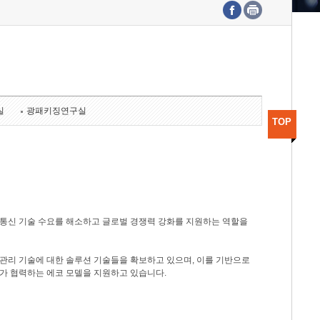
수도권연구본부
기획본부
사업화본부
행정본부
대외협력부
실
광패키징연구실
TOP
광통신 기술 수요를 해소하고 글로벌 경쟁력 강화를 지원하는 역할을
관리 기술에 대한 솔루션 기술들을 확보하고 있으며, 이를 기반으로
가 협력하는 에코 모델을 지원하고 있습니다.