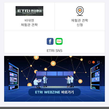
비대면
체험관 견학
체험관 견학
신청
ETRI SNS