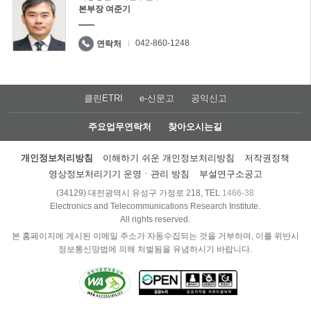
본부장 여준기
042-860-1248
연락처
클린ETRI
e-신문고
공익신고
주요업무연락처
찾아오시는길
개인정보처리방침
이해하기 쉬운 개인정보처리방침
저작권정책
영상정보처리기기 운영ㆍ관리 방침
부설연구소공고
(34129) 대전광역시 유성구 가정로 218, TEL
1466-38
Electronics and Telecommunications Research Institute.
All rights reserved.
본 홈페이지에 게시된 이메일 주소가 자동수집되는 것을 거부하며, 이를 위반시
정보통신망법에 의해 처벌됨을 유념하시기 바랍니다.