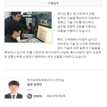
수행업무
광기반 통신 및 네트워크 단말
솔루션 기술을 확보하여 산업체의
광통신 기술 수요를 해소하고
글로벌 경쟁력 강화를 지원하는
역할을 수행하고 있습니다.
특히, 신재생에너지장치 실시간
네트워킹 기술 및 스마트 광분배망
관리 기술에 대한 솔루션 기술들을
확보하고 있으며, 이를 기반으로 에너지장치 산업체, 통신사업자, 장비 산업체
및 광통신부품 산업체가 협력하는 에코 모델을 지원하고 있습니다.
엣지컴퓨팅응용서비스연구실
실장 김재인
062-970-6629
연락처