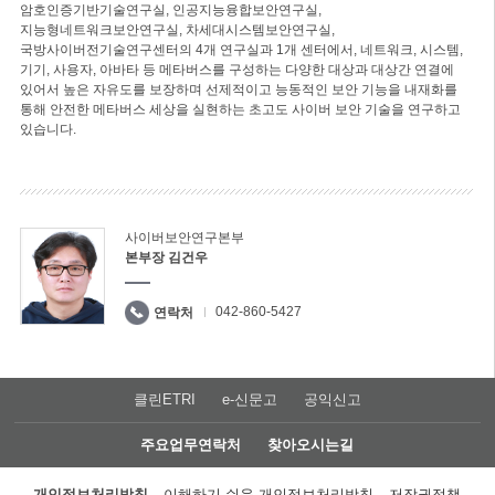
암호인증기반기술연구실, 인공지능융합보안연구실,
지능형네트워크보안연구실, 차세대시스템보안연구실,
국방사이버전기술연구센터의 4개 연구실과 1개 센터에서, 네트워크, 시스템,
기기, 사용자, 아바타 등 메타버스를 구성하는 다양한 대상과 대상간 연결에
있어서 높은 자유도를 보장하며 선제적이고 능동적인 보안 기능을 내재화를
통해 안전한 메타버스 세상을 실현하는 초고도 사이버 보안 기술을 연구하고
있습니다.
사이버보안연구본부
본부장 김건우
042-860-5427
연락처
클린ETRI
e-신문고
공익신고
주요업무연락처
찾아오시는길
개인정보처리방침
이해하기 쉬운 개인정보처리방침
저작권정책