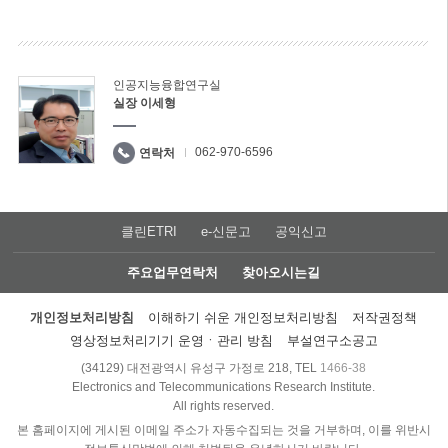
인공지능융합연구실
실장 이세형
062-970-6596
연락처
클린ETRI
e-신문고
공익신고
주요업무연락처
찾아오시는길
개인정보처리방침
이해하기 쉬운 개인정보처리방침
저작권정책
영상정보처리기기 운영ㆍ관리 방침
부설연구소공고
(34129) 대전광역시 유성구 가정로 218, TEL
1466-38
Electronics and Telecommunications Research Institute.
All rights reserved.
본 홈페이지에 게시된 이메일 주소가 자동수집되는 것을 거부하며, 이를 위반시