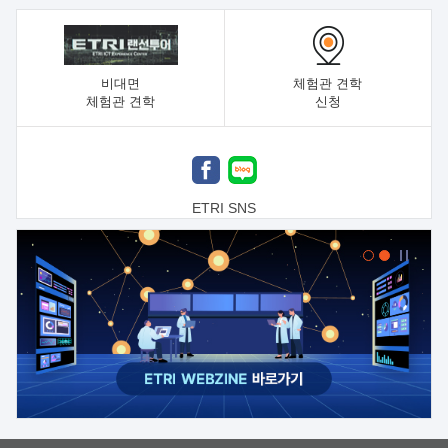
비대면
체험관 견학
체험관 견학
신청
ETRI SNS