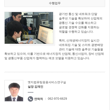
수행업무
광기반 통신 및 네트워크 단말
솔루션 기술을 확보하여 산업체의
광통신 기술 수요를 해소하고
글로벌 경쟁력 강화를 지원하는
역할을 수행하고 있습니다.
특히, 신재생에너지장치 실시간
네트워킹 기술 및 스마트 광분배망
관리 기술에 대한 솔루션 기술들을
확보하고 있으며, 이를 기반으로 에너지장치 산업체, 통신사업자, 장비 산업체
및 광통신부품 산업체가 협력하는 에코 모델을 지원하고 있습니다.
엣지컴퓨팅응용서비스연구실
실장 김재인
062-970-6629
연락처