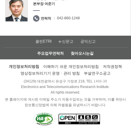
본부장 여준기
042-860-1248
연락처
클린ETRI
e-신문고
공익신고
주요업무연락처
찾아오시는길
개인정보처리방침
이해하기 쉬운 개인정보처리방침
저작권정책
영상정보처리기기 운영ㆍ관리 방침
부설연구소공고
(34129) 대전광역시 유성구 가정로 218, TEL
1466-38
Electronics and Telecommunications Research Institute.
All rights reserved.
본 홈페이지에 게시된 이메일 주소가 자동수집되는 것을 거부하며, 이를 위반시
정보통신망법에 의해 처벌됨을 유념하시기 바랍니다.