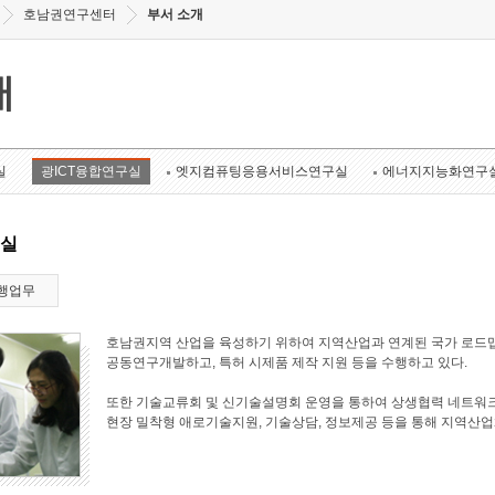
호남권연구센터
부서 소개
개
실
광ICT융합연구실
엣지컴퓨팅응용서비스연구실
에너지지능화연구
구실
행업무
호남권지역 산업을 육성하기 위하여 지역산업과 연계된 국가 로드맵
공동연구개발하고, 특허 시제품 제작 지원 등을 수행하고 있다.
또한 기술교류회 및 신기술설명회 운영을 통하여 상생협력 네트워크
현장 밀착형 애로기술지원, 기술상담, 정보제공 등을 통해 지역산업