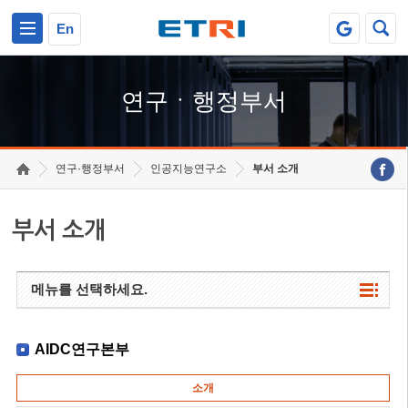
본문 바로가기
주요메뉴 바로가기
하단메뉴 바로가기
En
연구ㆍ행정부서
연구·행정부서
인공지능연구소
부서 소개
부서 소개
메뉴를 선택하세요.
AIDC연구본부
소개