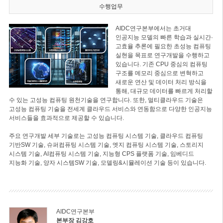
수행업무
AIDC연구본부에서는 초거대
인공지능 모델의 빠른 학습과 실시간·
고효율 추론에 필요한 초성능 컴퓨팅
실현을 목표로 연구개발을 수행하고
있습니다. 기존 CPU 중심의 컴퓨팅
구조를 메모리 중심으로 변혁하고
새로운 연산 및 데이터 처리 방식을
통해, 대규모 데이터를 빠르게 처리할
수 있는 고성능 컴퓨팅 원천기술을 연구합니다. 또한, 멀티클라우드 기술은
고성능 컴퓨팅 기술을 전세계 클라우드 서비스와 연동함으로 다양한 인공지능
서비스들을 효과적으로 제공할 수 있습니다.
주요 연구개발 세부 기술로는 고성능 컴퓨팅 시스템 기술, 클라우드 컴퓨팅
기반SW 기술, 슈퍼컴퓨팅 시스템 기술, 엣지 컴퓨팅 시스템 기술, 스토리지
시스템 기술, AI컴퓨팅 시스템 기술, 지능형 CPS 플랫폼 기술, 임베디드
지능화 기술, 양자 시스템SW 기술, 모델링&시뮬레이션 기술 등이 있습니다.
AIDC연구본부
본부장 김강호