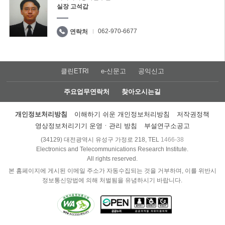
실장 고석갑
062-970-6677
연락처
클린ETRI
e-신문고
공익신고
주요업무연락처
찾아오시는길
개인정보처리방침
이해하기 쉬운 개인정보처리방침
저작권정책
영상정보처리기기 운영ㆍ관리 방침
부설연구소공고
(34129) 대전광역시 유성구 가정로 218, TEL
1466-38
Electronics and Telecommunications Research Institute.
All rights reserved.
본 홈페이지에 게시된 이메일 주소가 자동수집되는 것을 거부하며, 이를 위반시
정보통신망법에 의해 처벌됨을 유념하시기 바랍니다.