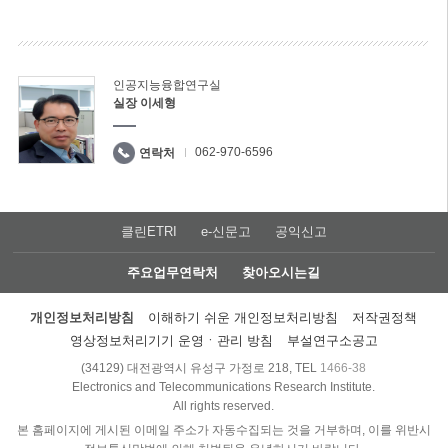
인공지능융합연구실
실장 이세형
062-970-6596
연락처
클린ETRI
e-신문고
공익신고
주요업무연락처
찾아오시는길
개인정보처리방침
이해하기 쉬운 개인정보처리방침
저작권정책
영상정보처리기기 운영ㆍ관리 방침
부설연구소공고
(34129) 대전광역시 유성구 가정로 218, TEL
1466-38
Electronics and Telecommunications Research Institute.
All rights reserved.
본 홈페이지에 게시된 이메일 주소가 자동수집되는 것을 거부하며, 이를 위반시