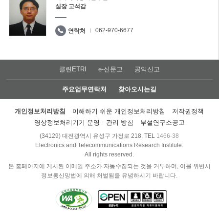
실장 고석갑
062-970-6677
연락처
클린ETRI
e-신문고
공익신고
주요업무연락처
찾아오시는길
개인정보처리방침
이해하기 쉬운 개인정보처리방침
저작권정책
영상정보처리기기 운영ㆍ관리 방침
부설연구소공고
(34129) 대전광역시 유성구 가정로 218, TEL
1466-38
Electronics and Telecommunications Research Institute.
All rights reserved.
본 홈페이지에 게시된 이메일 주소가 자동수집되는 것을 거부하며, 이를 위반시
정보통신망법에 의해 처벌됨을 유념하시기 바랍니다.