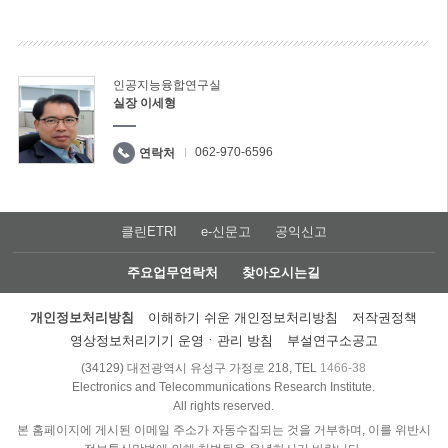
인공지능융합연구실
실장 이세형
062-970-6596
연락처
클린ETRI
e-신문고
공익신고
주요업무연락처
찾아오시는길
개인정보처리방침
이해하기 쉬운 개인정보처리방침
저작권정책
영상정보처리기기 운영ㆍ관리 방침
부설연구소공고
(34129) 대전광역시 유성구 가정로 218, TEL
1466-38
Electronics and Telecommunications Research Institute.
All rights reserved.
본 홈페이지에 게시된 이메일 주소가 자동수집되는 것을 거부하며, 이를 위반시