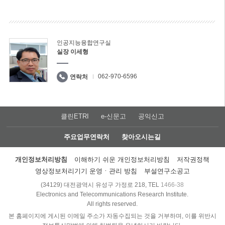
인공지능융합연구실
실장 이세형
062-970-6596
연락처
클린ETRI
e-신문고
공익신고
주요업무연락처
찾아오시는길
개인정보처리방침
이해하기 쉬운 개인정보처리방침
저작권정책
영상정보처리기기 운영ㆍ관리 방침
부설연구소공고
(34129) 대전광역시 유성구 가정로 218, TEL
1466-38
Electronics and Telecommunications Research Institute.
All rights reserved.
본 홈페이지에 게시된 이메일 주소가 자동수집되는 것을 거부하며, 이를 위반시