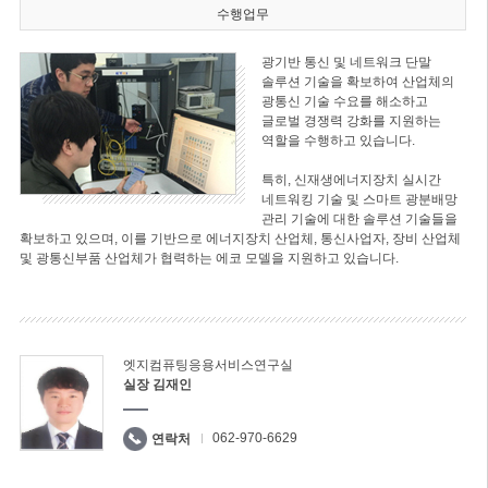
수행업무
광기반 통신 및 네트워크 단말
솔루션 기술을 확보하여 산업체의
광통신 기술 수요를 해소하고
글로벌 경쟁력 강화를 지원하는
역할을 수행하고 있습니다.
특히, 신재생에너지장치 실시간
네트워킹 기술 및 스마트 광분배망
관리 기술에 대한 솔루션 기술들을
확보하고 있으며, 이를 기반으로 에너지장치 산업체, 통신사업자, 장비 산업체
및 광통신부품 산업체가 협력하는 에코 모델을 지원하고 있습니다.
엣지컴퓨팅응용서비스연구실
실장 김재인
062-970-6629
연락처