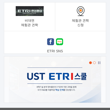
비대면
체험관 견학
체험관 견학
신청
ETRI SNS