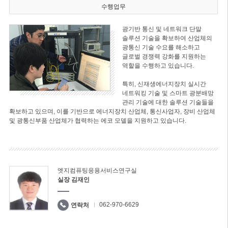
수행업무
광기반 통신 및 네트워크 단말
솔루션 기술을 확보하여 산업체의
광통신 기술 수요를 해소하고
글로벌 경쟁력 강화를 지원하는
역할을 수행하고 있습니다.
특히, 신재생에너지장치 실시간
네트워킹 기술 및 스마트 광분배망
관리 기술에 대한 솔루션 기술들을
확보하고 있으며, 이를 기반으로 에너지장치 산업체, 통신사업자, 장비 산업체
및 광통신부품 산업체가 협력하는 에코 모델을 지원하고 있습니다.
엣지컴퓨팅응용서비스연구실
실장 김재인
062-970-6629
연락처