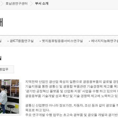
호남권연구센터
부서 소개
개
실
광ICT융합연구실
엣지컴퓨팅응용서비스연구실
에너지지능화연구
실
행업무
지역전략 산업인 광산업 육성의 일환으로 광응용부품의 글로벌 경쟁
기술지원을 통한 광통신 및 광융합 부품관련 기술경쟁력 제고를 목표로
‘광기반 공정혁신 플랫폼 및 산업화 지원’ 사업을 수행 하고 있으며 
광응용부품 기술개발 성과 확산 및 기술 경쟁력 제고에 노력하고 있
광통신 산업뿐만 아니라 정보가전, 자동차, 조선 등과 같이 광모듈 
목표로 하고 있다.
주요 연구개발 수행 업무는 초고속 광부품 및 광모듈 개발과 광기반