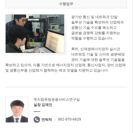
수행업무
광기반 통신 및 네트워크 단말
솔루션 기술을 확보하여 산업체의
광통신 기술 수요를 해소하고
글로벌 경쟁력 강화를 지원하는
역할을 수행하고 있습니다.
특히, 신재생에너지장치 실시간
네트워킹 기술 및 스마트 광분배망
관리 기술에 대한 솔루션 기술들을
확보하고 있으며, 이를 기반으로 에너지장치 산업체, 통신사업자, 장비 산업체
및 광통신부품 산업체가 협력하는 에코 모델을 지원하고 있습니다.
엣지컴퓨팅응용서비스연구실
실장 김재인
062-970-6629
연락처