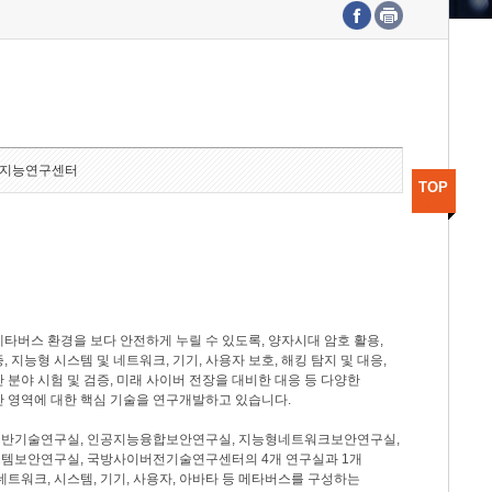
수도권연구본부
기획본부
사업화본부
행정본부
대외협력부
지능연구센터
TOP
타버스 환경을 보다 안전하게 누릴 수 있도록, 양자시대 암호 활용,
, 지능형 시스템 및 네트워크, 기기, 사용자 보호, 해킹 탐지 및 대응,
 분야 시험 및 검증, 미래 사이버 전장을 대비한 대응 등 다양한
안 영역에 대한 핵심 기술을 연구개발하고 있습니다.
반기술연구실, 인공지능융합보안연구실, 지능형네트워크보안연구실,
템보안연구실, 국방사이버전기술연구센터의 4개 연구실과 1개
네트워크, 시스템, 기기, 사용자, 아바타 등 메타버스를 구성하는