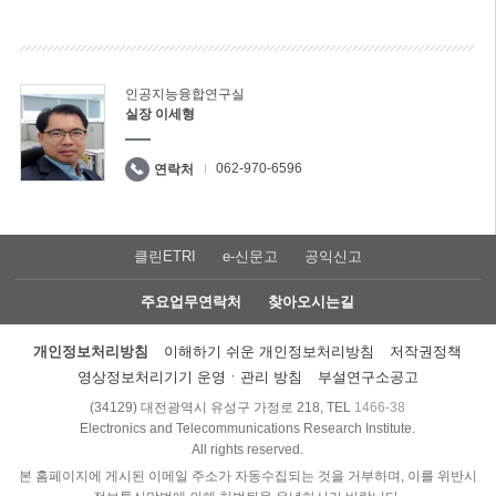
인공지능융합연구실
실장 이세형
062-970-6596
연락처
클린ETRI
e-신문고
공익신고
주요업무연락처
찾아오시는길
개인정보처리방침
이해하기 쉬운 개인정보처리방침
저작권정책
영상정보처리기기 운영ㆍ관리 방침
부설연구소공고
(34129) 대전광역시 유성구 가정로 218, TEL
1466-38
Electronics and Telecommunications Research Institute.
All rights reserved.
본 홈페이지에 게시된 이메일 주소가 자동수집되는 것을 거부하며, 이를 위반시