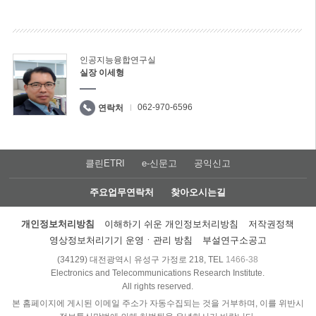
인공지능융합연구실
실장 이세형
062-970-6596
연락처
클린ETRI
e-신문고
공익신고
주요업무연락처
찾아오시는길
개인정보처리방침
이해하기 쉬운 개인정보처리방침
저작권정책
영상정보처리기기 운영ㆍ관리 방침
부설연구소공고
(34129) 대전광역시 유성구 가정로 218, TEL
1466-38
Electronics and Telecommunications Research Institute.
All rights reserved.
본 홈페이지에 게시된 이메일 주소가 자동수집되는 것을 거부하며, 이를 위반시