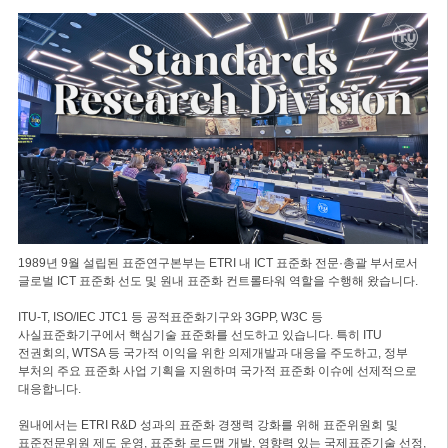
1989년 9월 설립된 표준연구본부는 ETRI 내 ICT 표준화 전문·총괄 부서로서
글로벌 ICT 표준화 선도 및 원내 표준화 컨트롤타워 역할을 수행해 왔습니다.
ITU-T, ISO/IEC JTC1 등 공적표준화기구와 3GPP, W3C 등
사실표준화기구에서 핵심기술 표준화를 선도하고 있습니다. 특히 ITU
전권회의, WTSA 등 국가적 이익을 위한 의제개발과 대응을 주도하고, 정부
부처의 주요 표준화 사업 기획을 지원하며 국가적 표준화 이슈에 선제적으로
대응합니다.
원내에서는 ETRI R&D 성과의 표준화 경쟁력 강화를 위해 표준위원회 및
표준전문위원 제도 운영, 표준화 로드맵 개발, 영향력 있는 국제표준기술 선정,