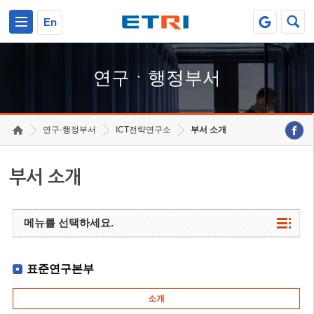
본문 바로가기
주요메뉴 바로가기
하단메뉴 바로가기
En
연구ㆍ행정부서
연구·행정부서
ICT전략연구소
부서 소개
부서 소개
메뉴를 선택하세요.
표준연구본부
소개