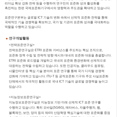
리더십 확보 강화 전략 등을 수행하여 연구진의 표준화 성과 활성화를
촉진하는 한편 국제표준화기구에서의 영향력과 주도권을 확대하고 있습니다.
표준연구본부는 글로벌 ICT 기술의 변화 속에서 선제적 표준화 전략을 통해
국제적인 기술 경쟁력을 확보하고, 국가 및 기관의 표준화 성과를 극대화하는
역할을 수행하고 있습니다.
연구개발활동
<전략표준연구실>
전략표준연구실은 ETRI 표준화 거버넌스를 주도하는 핵심 조직으로,
표준화 정책 수립 및 전략적 방향 제시와 대내외 표준화 대응을 총괄합니다.
ETRI 표준화 로드맵을 개발하고 국내외 표준화 환경변화에 선제적으로
대응하는 전략을 수립하고 있습니다. 또한 인공지능, 클라우드 컴퓨팅,
사물인터넷 등 핵심 기술 분야의 표준 연구를 통해 국가 디지털 경쟁력
강화에 기여하고 있습니다. ITU-T 등 공적표준화 기구와 주요 사실표준화
단체에서의 적극적인 활동으로 국내 ICT 기술의 글로벌 경쟁력을 높이고
있습니다.
<지능정보표준연구실>
지능정보표준연구실은 지능정보 기반 미래 선제적 ICT 표준 연구를
수행하고 있습니다. 특히 모바일(5G/6G), 메타버스, 자율주행차, 웹,
블록체인, 보안, 양자 등의 제4차 산업혁명 핵심기술에 대한 표준화를 중점