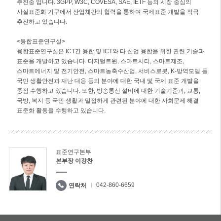
추진중 입니다. 3GPP, W3C, COVESA, SAE, IETF 등의 시장 중심의
사실표준화 기구에서 산업체간의 협력을 통하여 국제표준 개발을 적극
추진하고 있습니다.
<융합표준연구실>
융합표준연구실은 ICT간 융합 및 ICT와 타 산업 융합을 위한 관련 기술과
표준을 개발하고 있습니다. 디지털트윈, 스마트시티, 스마트제조,
스마트에너지 및 전기안전, 스마트농축수산업, 서비스로봇, K-방역모델 등
국민 생활안전과 재난 대응 등의 분야에 대한 국내 및 국제 표준 개발을
중점 수행하고 있습니다. 또한, 방송통신 설비에 대한 기술기준과, 교통,
국방, 복지 등 국민 생활과 밀접하게 관련된 분야에 대한 사회문제 해결
표준화 활동을 수행하고 있습니다.
표준연구본부
본부장 이강찬
042-860-6659
연락처