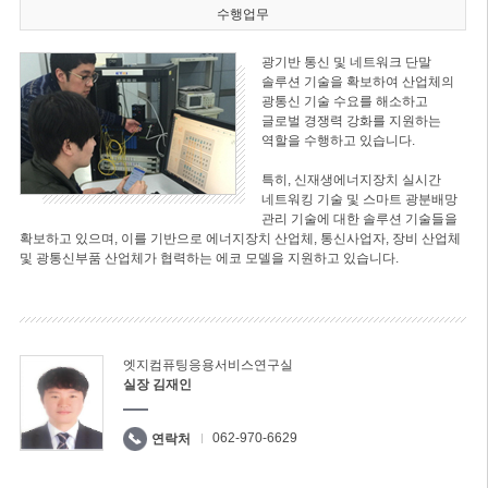
수행업무
광기반 통신 및 네트워크 단말
솔루션 기술을 확보하여 산업체의
광통신 기술 수요를 해소하고
글로벌 경쟁력 강화를 지원하는
역할을 수행하고 있습니다.
특히, 신재생에너지장치 실시간
네트워킹 기술 및 스마트 광분배망
관리 기술에 대한 솔루션 기술들을
확보하고 있으며, 이를 기반으로 에너지장치 산업체, 통신사업자, 장비 산업체
및 광통신부품 산업체가 협력하는 에코 모델을 지원하고 있습니다.
엣지컴퓨팅응용서비스연구실
실장 김재인
062-970-6629
연락처