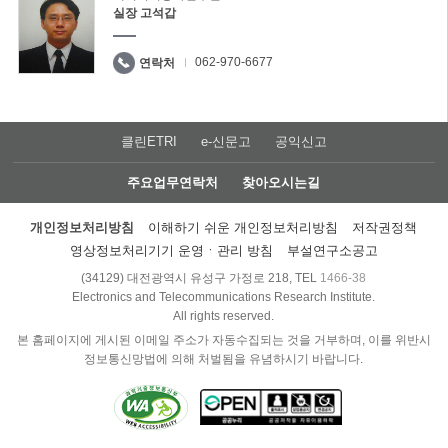
실장 고석갑
062-970-6677
연락처
클린ETRI
e-신문고
공익신고
주요업무연락처
찾아오시는길
개인정보처리방침
이해하기 쉬운 개인정보처리방침
저작권정책
영상정보처리기기 운영ㆍ관리 방침
부설연구소공고
(34129) 대전광역시 유성구 가정로 218, TEL
1466-38
Electronics and Telecommunications Research Institute.
All rights reserved.
본 홈페이지에 게시된 이메일 주소가 자동수집되는 것을 거부하며, 이를 위반시
정보통신망법에 의해 처벌됨을 유념하시기 바랍니다.