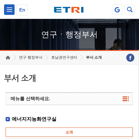
본문 바로가기
주요메뉴 바로가기
하단메뉴 바로가기
En
연구ㆍ행정부서
연구·행정부서
호남권연구센터
부서 소개
부서 소개
메뉴를 선택하세요.
에너지지능화연구실
소개